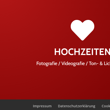

HOCHZEITE
Fotografie / Videografie / Ton- & Li
Impressum
Datenschutzerklärung
Cooki